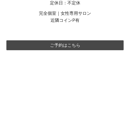
定休日：不定休
完全個室｜女性専用サロン
近隣コインP有
ご予約はこちら