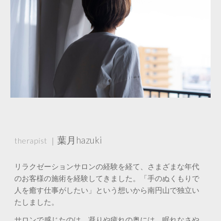
葉月hazuki
therapist ｜
リラクゼーションサロン
の経験を経て
、さまざまな年代
のお客様の施術を経験してきました。「手のぬくもりで
人を癒す仕事がしたい」という想いから南円山で独立い
たしました。
サロンで感じたのは、凝りや疲れの奥には、眠れなさや