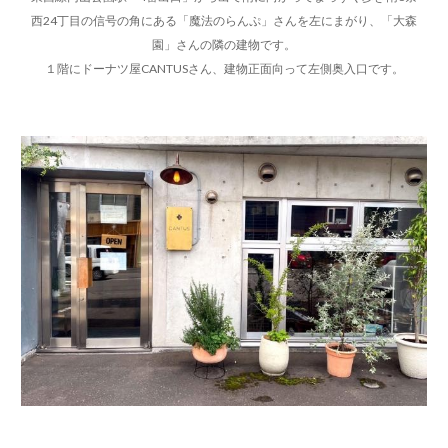
西24丁目の信号の角にある「魔法のらんぷ」さんを左にまがり、「大森
園」さんの隣の建物です。
１階にドーナツ屋CANTUSさん、建物正面向って左側奥入口です。