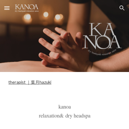
Skip to main content
Skip to navigation
therapist ｜葉月hazuki
kanoa
relaxation
& dry headspa