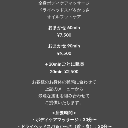
全身ボディケアマッサージ
ドライヘッドスパ＆かっさ
オイルフットケア
おまかせ
60
min
¥
7,5
00
おまかせ 90min
¥9,500
＋20minごとに延長
20min ¥2,500
お客様のお身体の状態に合わせて
上記のメニューから
最適な施術を組み合わせて
ご提供いたします。
＜所要時間＞
・ボディケアマッサージ：30分〜
・ドライヘッドスパ＆かっさ（首・肩）：30分〜